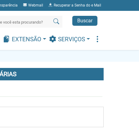
nsparência
Webmail
Recuperar a Senha do e Mail
Buscar
EXTENSÃO
SERVIÇOS
ÁRIAS