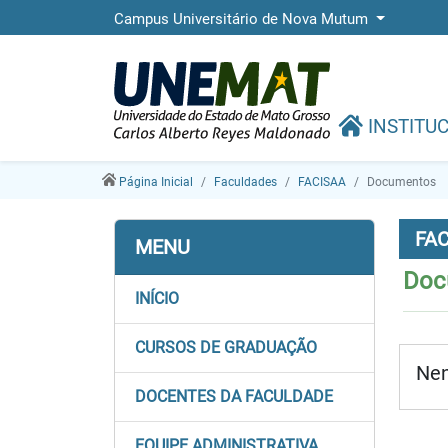
Campus Universitário de Nova Mutum
INSTITU
Página Inicial
Faculdades
FACISAA
Documentos
FAC
MENU
Doc
INÍCIO
CURSOS DE GRADUAÇÃO
Nen
DOCENTES DA FACULDADE
EQUIPE ADMINISTRATIVA