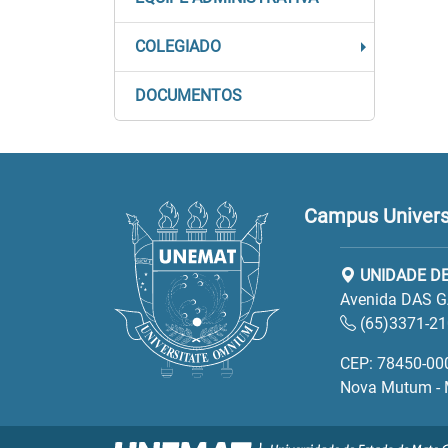
COLEGIADO
DOCUMENTOS
Campus Univers
UNIDADE D
Avenida DAS G
(65)3371-2
CEP: 78450-00
Nova Mutum -