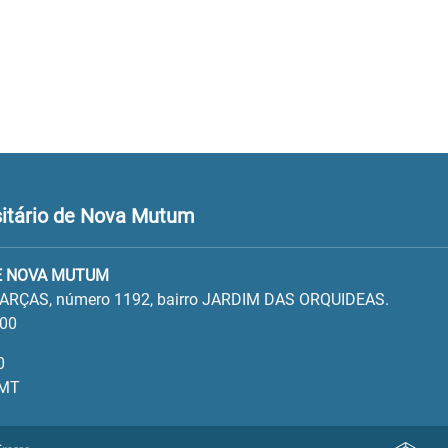
itário de Nova Mutum
E NOVA MUTUM
ARÇAS, número 1192, bairro JARDIM DAS ORQUIDEAS.
100
0
 MT