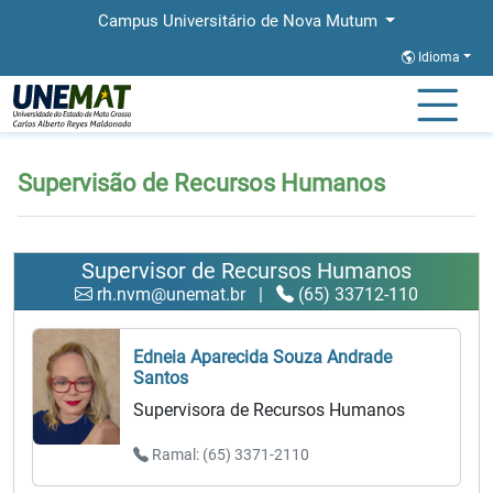
Campus Universitário de Nova Mutum
Idioma
Página Inicial
Supervisão de Recursos Humanos
Supervisão de Recursos Humanos
Supervisor de Recursos Humanos
rh.nvm@unemat.br
|
(65) 33712-110
Edneia Aparecida Souza Andrade
Santos
Supervisora de Recursos Humanos
Ramal: (65) 3371-2110