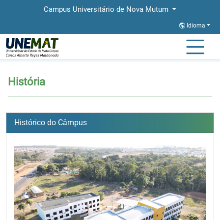
Campus Universitário de Nova Mutum
Idioma
Página Inicial
História
História
Histórico do Câmpus