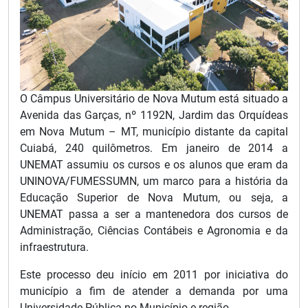
O Câmpus Universitário de Nova Mutum está situado a
Avenida das Garças, nº 1192N, Jardim das Orquídeas
em Nova Mutum – MT, município distante da capital
Cuiabá, 240 quilômetros. Em janeiro de 2014 a
UNEMAT assumiu os cursos e os alunos que eram da
UNINOVA/FUMESSUMN, um marco para a história da
Educação Superior de Nova Mutum, ou seja, a
UNEMAT passa a ser a mantenedora dos cursos de
Administração, Ciências Contábeis e Agronomia e da
infraestrutura.
Este processo deu início em 2011 por iniciativa do
município a fim de atender a demanda por uma
Universidade Pública no Município e região.