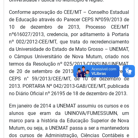
Conforme aprovação do CEE/MT – Conselho Estadual
de Educação através do Parecer CEPS Nº059/2013 de
10 de dezembro de 2013, Processo CEE/MT
nº616027/2013, credencia, por aditamento à Portaria
nº 002/2012-CEE/MT, que trata do recredenciamento
da Universidade do Estado de Mato Grosso – UNEMAT,
o Câmpus Universitário de Nova Mutum, criado nos
termos da Resolução nº 025/2013-CONSUNI/UNEMAT,
de 20 de setembro de 2013, nos termos do Parecer
CEPS n° 59/2013/CEE/MT, de 10 de dezembro de
2013. PORTARIA Nº 042/2013-GAB/CEE/MT, publicada
no Diário Oficial nº 26195 de 18 de dezembro de 2013.
Em janeiro de 2014 a UNEMAT assumiu os cursos e os
alunos que eram da UNINOVA/FUMESSUMN, um
marco para a história da Educação Superior de Nova
Mutum, ou seja, a UNEMAT passa a ser a mantenedora
dos cursos de Administração, Ciências Contábeis e