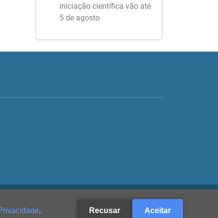
iniciação científica vão até
5 de agosto
Privacidade
.
Recusar
Aceitar