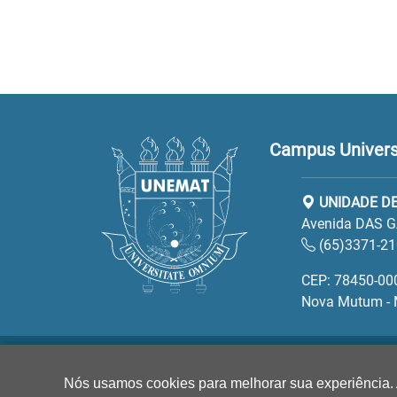
Campus Univers
UNIDADE D
Avenida DAS G
(65)3371-2
CEP: 78450-00
Nova Mutum -
Nós usamos cookies para melhorar sua experiência.