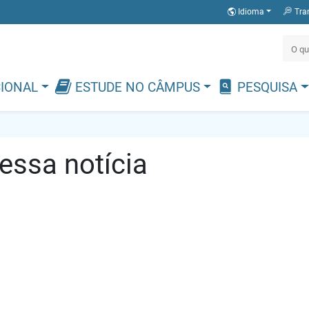
Idioma
Tra
CIONAL
ESTUDE NO CÂMPUS
PESQUISA
ssa notícia