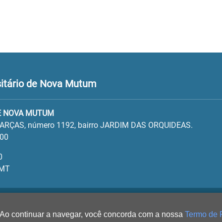
itário de Nova Mutum
E NOVA MUTUM
ARÇAS, número 1192, bairro JARDIM DAS ORQUIDEAS.
100
0
 MT
 Ao continuar a navegar, você concorda com a nossa
Termo de 