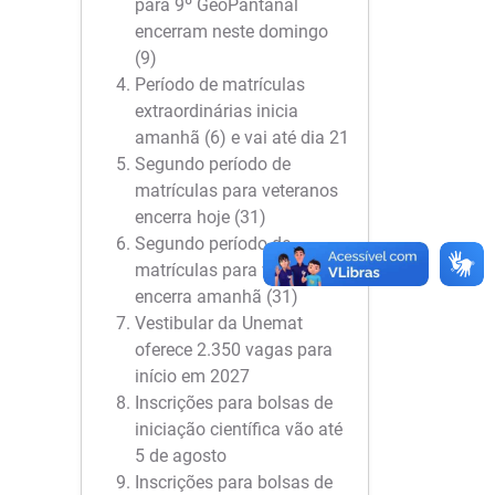
para 9º GeoPantanal
encerram neste domingo
(9)
Período de matrículas
extraordinárias inicia
amanhã (6) e vai até dia 21
Segundo período de
matrículas para veteranos
encerra hoje (31)
Segundo período de
matrículas para veteranos
encerra amanhã (31)
Vestibular da Unemat
oferece 2.350 vagas para
início em 2027
Inscrições para bolsas de
iniciação científica vão até
5 de agosto
Inscrições para bolsas de