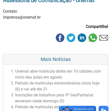
Assessoria de Comunicação - Unemat
Contato:
imprensa@unemat.br
Compartilhe!
Mais Notícias
Unemat abre matrícula direta em 10 cidades com
início das aulas em agosto
Período de matrículas extraordinárias inicia hoje
(6) e vai até dia 21
Inscrições de trabalhos para 9º GeoPantanal
encerram neste domingo (9)
Período de matrículas extraordinárias inicia