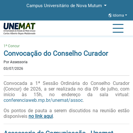
Campus Universitário de Nova Mutum
Idioma
Página Inicial
Notícias
Convocação do Conselho Curador
1º Concur
Convocação do Conselho Curador
Por Assessoria
03/07/2026
Convocada a 1ª Sessão Ordinária do Conselho Curador
(Concur) de 2026, a ser realizada no dia 09 de julho,
com
início às 15h, no endereço da sala virtual:
conferenciaweb.rnp.br/unemat/assoc
.
Os pontos de pauta a serem discutidos na reunião estão
disponíveis
no link aqui
.