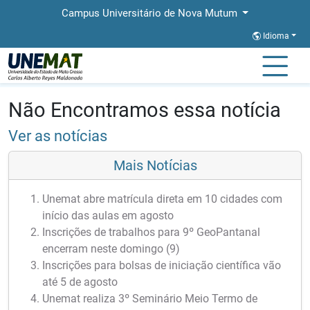
Campus Universitário de Nova Mutum
Idioma
Página Inicial
Notícias
Notícias
Não Encontramos essa notícia
Ver as notícias
Mais Notícias
Unemat abre matrícula direta em 10 cidades com
início das aulas em agosto
Inscrições de trabalhos para 9º GeoPantanal
encerram neste domingo (9)
Inscrições para bolsas de iniciação científica vão
até 5 de agosto
Unemat realiza 3º Seminário Meio Termo de