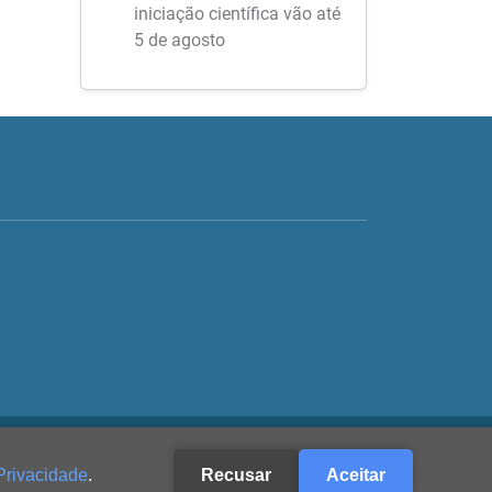
iniciação científica vão até
5 de agosto
Privacidade
.
Recusar
Aceitar