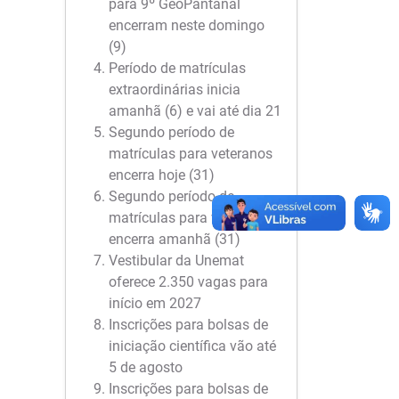
para 9º GeoPantanal
encerram neste domingo
(9)
Período de matrículas
extraordinárias inicia
amanhã (6) e vai até dia 21
Segundo período de
matrículas para veteranos
encerra hoje (31)
Segundo período de
matrículas para veteranos
encerra amanhã (31)
Vestibular da Unemat
oferece 2.350 vagas para
início em 2027
Inscrições para bolsas de
iniciação científica vão até
5 de agosto
Inscrições para bolsas de