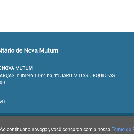
itário de Nova Mutum
E NOVA MUTUM
ARÇAS, número 1192, bairro JARDIM DAS ORQUIDEAS.
100
0
 MT
 Ao continuar a navegar, você concorda com a nossa
Termo de 