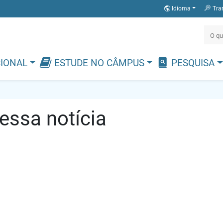
Idioma
Tra
CIONAL
ESTUDE NO CÂMPUS
PESQUISA
ssa notícia