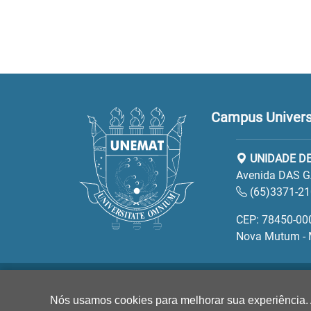
Campus Univers
UNIDADE D
Avenida DAS G
(65)3371-2
CEP: 78450-00
Nova Mutum -
Nós usamos cookies para melhorar sua experiência.