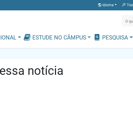
Idioma
Tra
CIONAL
ESTUDE NO CÂMPUS
PESQUISA
ssa notícia