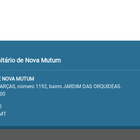
itário de Nova Mutum
E NOVA MUTUM
ARÇAS, número 1192, bairro JARDIM DAS ORQUIDEAS.
100
0
 MT