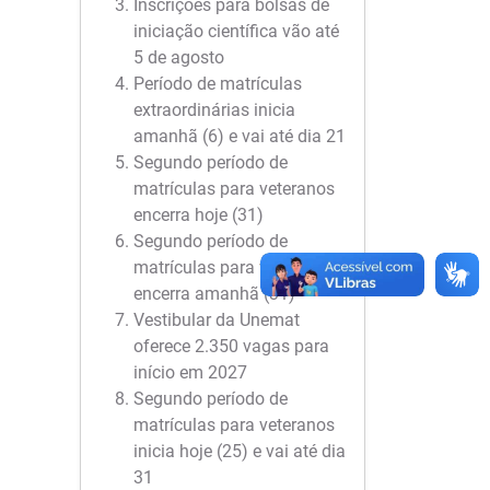
Inscrições para bolsas de
iniciação científica vão até
5 de agosto
Período de matrículas
extraordinárias inicia
amanhã (6) e vai até dia 21
Segundo período de
matrículas para veteranos
encerra hoje (31)
Segundo período de
matrículas para veteranos
encerra amanhã (31)
Vestibular da Unemat
oferece 2.350 vagas para
início em 2027
Segundo período de
matrículas para veteranos
inicia hoje (25) e vai até dia
31