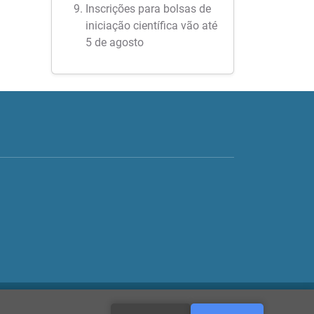
Inscrições para bolsas de
iniciação científica vão até
5 de agosto