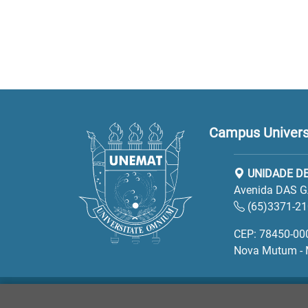
Campus Univers
UNIDADE D
Avenida DAS G
(65)3371-2
CEP: 78450-00
Nova Mutum -