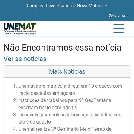
Campus Universitário de Nova Mutum
Idioma
Página Inicial
Notícias
Notícias
Não Encontramos essa notícia
Ver as notícias
Mais Notícias
Unemat abre matrícula direta em 10 cidades com
início das aulas em agosto
Inscrições de trabalhos para 9º GeoPantanal
encerram neste domingo (9)
Inscrições para bolsas de iniciação científica vão
até 5 de agosto
Unemat realiza 3º Seminário Meio Termo de