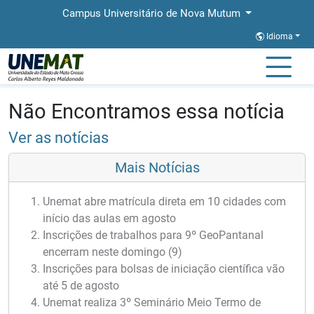
Campus Universitário de Nova Mutum
Idioma
Página Inicial
Notícias
Notícias
Não Encontramos essa notícia
Ver as notícias
Mais Notícias
Unemat abre matrícula direta em 10 cidades com
início das aulas em agosto
Inscrições de trabalhos para 9º GeoPantanal
encerram neste domingo (9)
Inscrições para bolsas de iniciação científica vão
até 5 de agosto
Unemat realiza 3º Seminário Meio Termo de