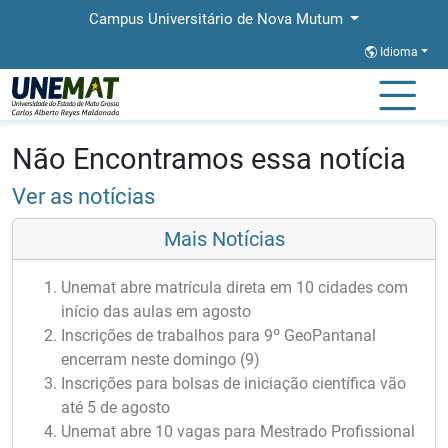
Campus Universitário de Nova Mutum
Idioma
Página Inicial
Notícias
Notícias
Não Encontramos essa notícia
Ver as notícias
Mais Notícias
Unemat abre matrícula direta em 10 cidades com
início das aulas em agosto
Inscrições de trabalhos para 9º GeoPantanal
encerram neste domingo (9)
Inscrições para bolsas de iniciação científica vão
até 5 de agosto
Unemat abre 10 vagas para Mestrado Profissional