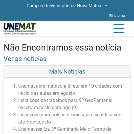
Campus Universitário de Nova Mutum
Idioma
Página Inicial
Notícias
Notícias
Não Encontramos essa notícia
Ver as notícias
Mais Notícias
Unemat abre matrícula direta em 10 cidades com
início das aulas em agosto
Inscrições de trabalhos para 9º GeoPantanal
encerram neste domingo (9)
Inscrições para bolsas de iniciação científica vão
até 5 de agosto
Unemat realiza 3º Seminário Meio Termo de