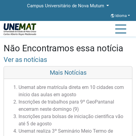
Campus Universitário de Nova Mutum
Idioma
Página Inicial
Notícias
Notícias
Não Encontramos essa notícia
Ver as notícias
Mais Notícias
Unemat abre matrícula direta em 10 cidades com
início das aulas em agosto
Inscrições de trabalhos para 9º GeoPantanal
encerram neste domingo (9)
Inscrições para bolsas de iniciação científica vão
até 5 de agosto
Unemat realiza 3º Seminário Meio Termo de