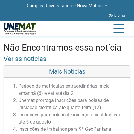
Campus Universitário de Nova Mutum
Idioma
Página Inicial
Notícias
Notícias
Não Encontramos essa notícia
Ver as notícias
Mais Notícias
Período de matrículas extraordinárias inicia
amanhã (6) e vai até dia 21
Unemat prorroga inscrições para bolsas de
iniciação científica até quarta-feira (12)
Inscrições para bolsas de iniciação científica vão
até 5 de agosto
Inscrições de trabalhos para 9º GeoPantanal