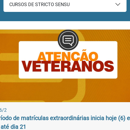
CURSOS DE STRICTO SENSU
NOTÍCIAS
6/2
íodo de matrículas extraordinárias inicia hoje (6) e
 até dia 21